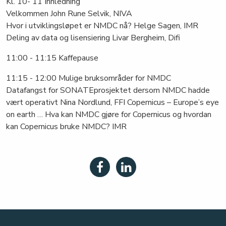
Kl. 10- 11 Innledning
Velkommen John Rune Selvik, NIVA
Hvor i utviklingsløpet er NMDC nå? Helge Sagen, IMR
Deling av data og lisensiering Livar Bergheim, Difi
11:00 - 11:15 Kaffepause
11:15 - 12:00 Mulige bruksområder for NMDC
Datafangst for SONATEprosjektet dersom NMDC hadde
vært operativt Nina Nordlund, FFI Copernicus – Europe’s eye
on earth … Hva kan NMDC gjøre for Copernicus og hvordan
kan Copernicus bruke NMDC? IMR