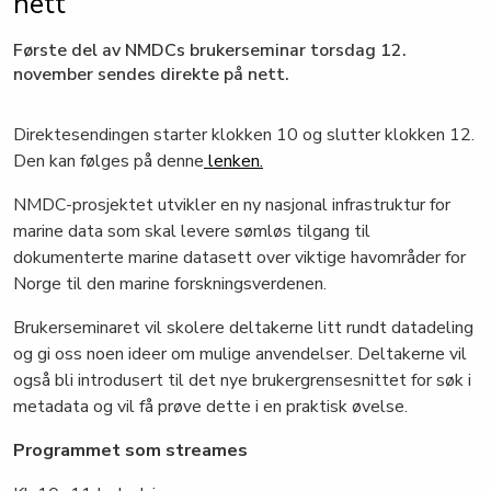
nett
Første del av NMDCs brukerseminar torsdag 12.
november sendes direkte på nett.
Direktesendingen starter klokken 10 og slutter klokken 12.
Den kan følges på denne
lenken.
NMDC-prosjektet utvikler en ny nasjonal infrastruktur for
marine data som skal levere sømløs tilgang til
dokumenterte marine datasett over viktige havområder for
Norge til den marine forskningsverdenen.
Brukerseminaret vil skolere deltakerne litt rundt datadeling
og gi oss noen ideer om mulige anvendelser. Deltakerne vil
også bli introdusert til det nye brukergrensesnittet for søk i
metadata og vil få prøve dette i en praktisk øvelse.
Programmet som streames