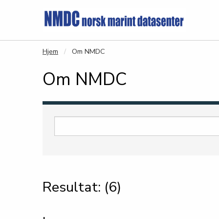
Gå til hovedinnhold
Hjem
Om NMDC
Om NMDC
Resultat: (6)