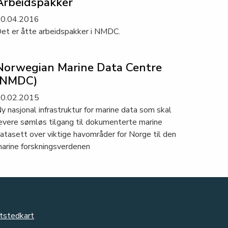
Arbeidspakker
0.04.2016
et er åtte arbeidspakker i NMDC.
Norwegian Marine Data Centre
(NMDC)
0.02.2015
y nasjonal infrastruktur for marine data som skal
evere sømløs tilgang til dokumenterte marine
atasett over viktige havområder for Norge til den
arine forskningsverdenen
tstedkart