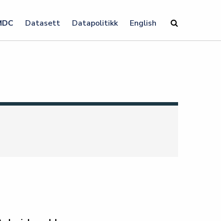
MDC
Datasett
Datapolitikk
English