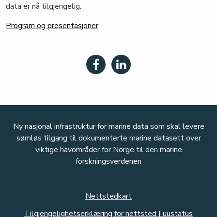
data er nå tilgjengelig.
Program og presentasjoner
Ny nasjonal infrastruktur for marine data som skal levere
sømløs tilgang til dokumenterte marine datasett over
viktige havområder for Norge til den marine
forskningsverdenen
Nettstedkart
Tilgjengelighetserklæring for nettsted | uustatus