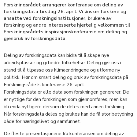
Forskningsrådet arrangerer konferanse om deling av
forskningsdata tirsdag 26. april. Vi ønsker forskere og
ansatte ved forskningsinstitusjoner, brukere av
forskning og andre interesserte hjertelig velkommen til
Forskningsrådets inspirasjonskonferanse om deling og
gjenbruk av forskningsdata.
Deling av forskningsdata kan bidra til å skape nye
arbeidsplasser og gi bedre folkehelse. Deling gjør oss i
stand til å tilpasse oss klimaendringene og utforme ny
politikk. Hør om smart deling og bruk av forskningsdata på
Forskningsrådets konferanse 26. april.
Forskningsdata er alle data som forskningen genererer. De
er nyttige for den forskningen som gjennomføres, men kan
bli enda nyttigere dersom de deles med annen forskning.
Når forskningsdata deles og brukes kan de få stor betydning
både for næringslivet og samfunnet.
De fleste presentasjonene fra konferansen om deling av